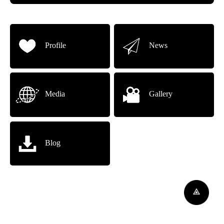
Profile
News
Media
Gallery
Blog