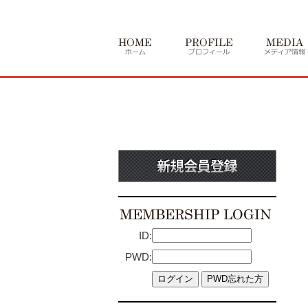
ID:
PWD: