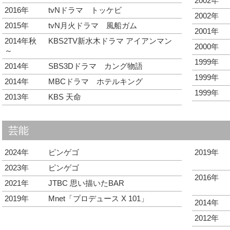
2002年
2016年
tvNドラマ トッケビ
2002年
2015年
tvN月火ドラマ 風船ガム
2001年
2014年秋
KBS2TV新水木ドラマ アイアンマン
2000年
～
1999年
2014年
SBS3Dドラマ カング物語
1999年
2014年
MBCドラマ ホテルキング
1999年
2013年
KBS 天命
芸能
2024年
ピンゲゴ
2019年
2023年
ピンゲゴ
2016年
2021年
JTBC 思い描いたBAR
2019年
Mnet「プロデュース X 101」
2014年
2012年