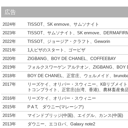
広告
2024年
TISSOT、SK enmove、サムソナイト
2023年
TISSOT、サムソナイト、SK enmove、DERMAFIR
2022年
TISSOT、ジョージア・クラフト、Geworin
2021年
1人ピザのスタート、ゴーピザ
2020年
ZIGBANG、BOY DE CHANEL、COFFEEBAY
2019年
フォルクスワーゲン アルテオン、ZIGBANG、BOY DE
2018年
BOY DE CHANEL、正官庄、ウェルメイド、brunobaf
2017年
リーズケイ、オリバー・スウィニー、KBリブメイ
トコンプライト、正官庄(台湾、香港)、農林畜産食
2016年
リーズケイ、オリバー・スウィニー
2015年
P A T, ダウニー(マレーシア)
2015年
マインドブリッジ(中国)、エイグル、カンス(中国)
2013年
ダウニー、エコロバ、Galaxy note2