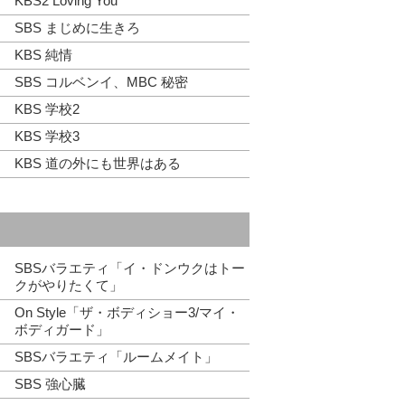
KBS2 Loving You
SBS まじめに生きろ
KBS 純情
SBS コルベンイ、MBC 秘密
KBS 学校2
KBS 学校3
KBS 道の外にも世界はある
SBSバラエティ「イ・ドンウクはトー
クがやりたくて」
On Style「ザ・ボディショー3/マイ・
ボディガード」
SBSバラエティ「ルームメイト」
SBS 強心臓