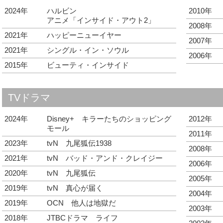
2024年
ハルビン
2010年
アニメ「インサイド・アウト2」
2008年
2021年
ハッピーニューイヤー
2007年
2021年
シングル・イン・ソウル
2006年
2015年
ビューティ・インサイド
TVドラマ
2024年
Disney+ キラーたちのショッピング
2012年
モール
2011年
2023年
tvN 九尾狐伝1938
2008年
2021年
tvN バッド・アンド・クレイジー
2006年
2020年
tvN 九尾狐伝
2005年
2019年
tvN 真心が届く
2004年
2019年
OCN 他人は地獄だ
2003年
2018年
JTBCドラマ ライフ